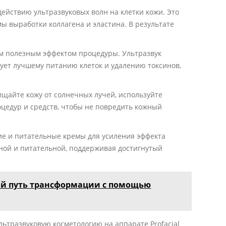
ействию ультразвуковых волн на клетки кожи. Это
ы выработки коллагена и эластина. В результате
м полезным эффектом процедуры. Ультразвук
вует лучшему питанию клеток и удалению токсинов,
щайте кожу от солнечных лучей, используйте
цедур и средств, чтобы не повредить кожный
е и питательные кремы для усиления эффекта
нной и питательной, поддерживая достигнутый
ый путь трансформации с помощью
льтразвуковую косметологию на аппарате Profacial