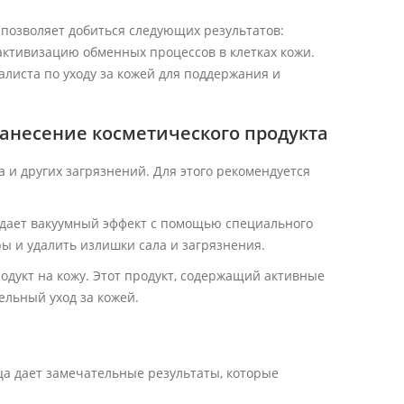
а позволяет добиться следующих результатов:
активизацию обменных процессов в клетках кожи.
листа по уходу за кожей для поддержания и
Нанесение косметического продукта
 и других загрязнений. Для этого рекомендуется
здает вакуумный эффект с помощью специального
ы и удалить излишки сала и загрязнения.
одукт на кожу. Этот продукт, содержащий активные
ельный уход за кожей.
ица дает замечательные результаты, которые