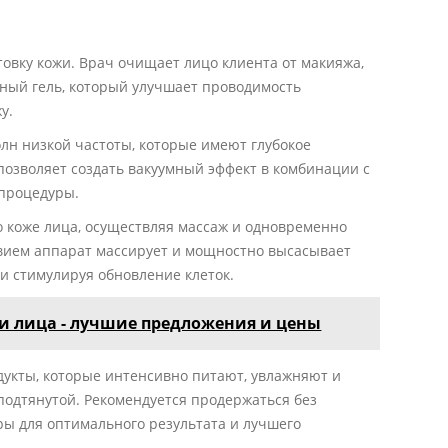
овку кожи. Врач очищает лицо клиента от макияжа,
ьный гель, который улучшает проводимость
у.
лн низкой частоты, которые имеют глубокое
 позволяет создать вакуумный эффект в комбинации с
 процедуры.
 коже лица, осуществляя массаж и одновременно
твием аппарат массирует и мощностно высасывает
и стимулируя обновление клеток.
ки лица - лучшие предложения и цены
дукты, которые интенсивно питают, увлажняют и
подтянутой. Рекомендуется продержаться без
ры для оптимального результата и лучшего