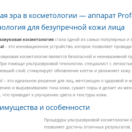
ая эра в косметологии — аппарат Profa
нология для безупречной кожи лица
азвуковая косметология
стала одной из самых популярных и 
ial
– это инновационное устройство, которое позволяет проводи
звуковая косметология является безопасной и неинвазивной п
При помощи ультразвуковой технологии, специалист с легкость
евший слой, стимулирует обновление клеток и увлажняет кожу.
al
– это идеальное решение для лиц, мечтающих о здоровой и м
лению и выравниванию тона кожи, сужает поры и делает их ме
 что приводит к улучшению цвета и текстуры кожи.
имущества и особенности
Процедура ультразвуковой косметологии 
позволяет достичь отличных результатов.