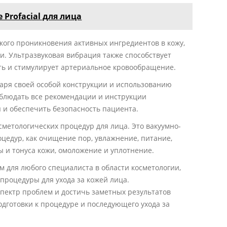
Profacial для лица
кого проникновения активных ингредиентов в кожу,
и. Ультразвуковая вибрация также способствует
ть и стимулирует артериальное кровообращение.
даря своей особой конструкции и использованию
блюдать все рекомендации и инструкции
 и обеспечить безопасность пациента.
сметологических процедур для лица. Это вакуумно-
оцедур, как очищение пор, увлажнение, питание,
 и тонуса кожи, омоложение и уплотнение.
м для любого специалиста в области косметологии,
процедуры для ухода за кожей лица.
пектр проблем и достичь заметных результатов
дготовки к процедуре и последующего ухода за