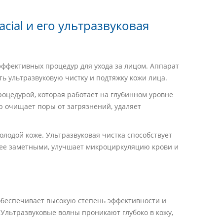
cial и его ультразвуковая
эффективных процедур для ухода за лицом. Аппарат
ть ультразвуковую чистку и подтяжку кожи лица.
роцедурой, которая работает на глубинном уровне
ю очищает поры от загрязнений, удаляет
олодой коже. Ультразвуковая чистка способствует
нее заметными, улучшает микроциркуляцию крови и
обеспечивает высокую степень эффективности и
 Ультразвуковые волны проникают глубоко в кожу,