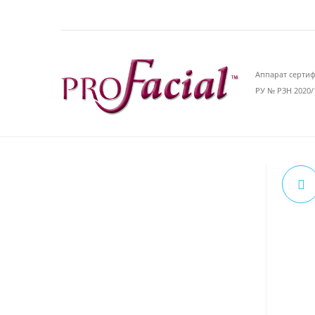
Аппарат серти
РУ № РЗН 2020/1