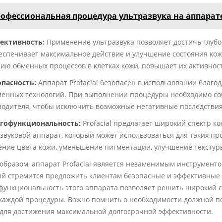
офессиональная процедура ультразвука на аппарате 
ективность:
Применение ультразвука позволяет достичь глубо
еспечивает максимальное действие и улучшение состояния кож
ию обменных процессов в клетках кожи, повышает их активнос
опасность:
Аппарат Profacial безопасен в использовании благо
менных технологий. При выполнении процедуры необходимо со
одителя, чтобы исключить возможные негативные последствия
гофункциональность:
Profacial предлагает широкий спектр ко
звуковой аппарат, который может использоваться для таких пр
ние цвета кожи, уменьшение пигментации, улучшение текстуры
образом, аппарат Profacial является незаменимым инструменто
й стремится предложить клиентам безопасные и эффективные 
функциональность этого аппарата позволяет решить широкий с
каждой процедуры. Важно помнить о необходимости должной по
 для достижения максимальной долгосрочной эффективности.